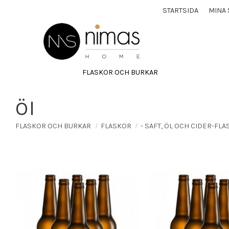
STARTSIDA
MINA 
FLASKOR OCH BURKAR
Öl
FLASKOR OCH BURKAR
FLASKOR
- SAFT, ÖL OCH CIDER-FL