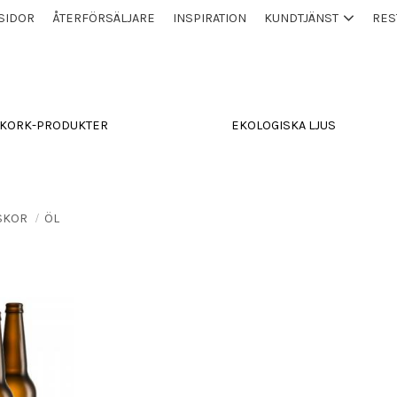
SIDOR
ÅTERFÖRSÄLJARE
INSPIRATION
KUNDTJÄNST
RES
KORK-PRODUKTER
EKOLOGISKA LJUS
ASKOR
ÖL