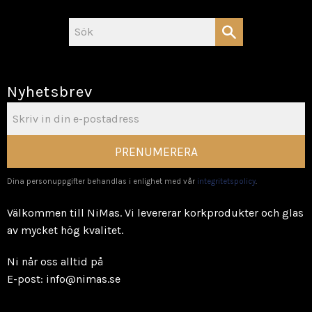
Nyhetsbrev
PRENUMERERA
Dina personuppgifter behandlas i enlighet med vår
integritetspolicy
.
Välkommen till NiMas. Vi levererar korkprodukter och glas
av mycket hög kvalitet.
Ni når oss alltid på
E-post: info@nimas.se