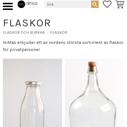
FAVORIT
KUND
Meny
FLASKOR
FLASKOR OCH BURKAR
FLASKOR
NiMas erbjuder ett av nordens största sortiment av flaskor
för privatpersoner