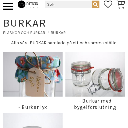
FAVORIT
HAND
Meny
BURKAR
FLASKOR OCH BURKAR
BURKAR
Alla våra BURKAR samlade på ett och samma ställe.
- Burkar med
- Burkar lyx
bygelförslutning