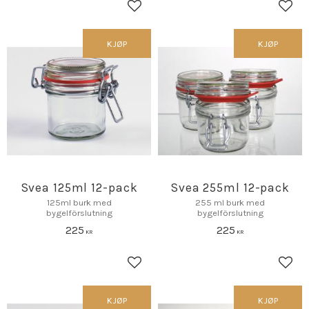
Lagre som favoritt
Lagr
KJØP
KJØP
Svea 125ml 12-pack
Svea 255ml 12-pack
125ml burk med
255 ml burk med
bygelförslutning
bygelförslutning
225
225
KR
KR
Lagre som favoritt
Lagr
KJØP
KJØP