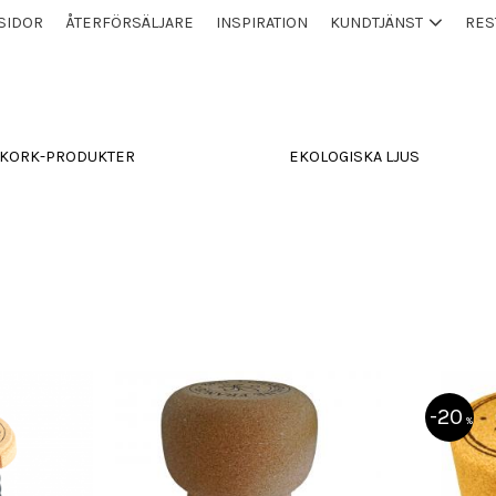
SIDOR
ÅTERFÖRSÄLJARE
INSPIRATION
KUNDTJÄNST
RES
KORK-PRODUKTER
EKOLOGISKA LJUS
20
%