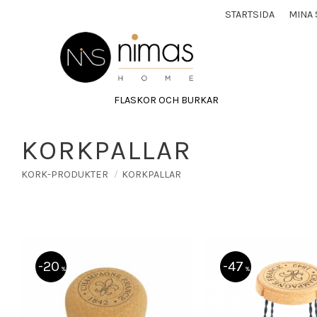
STARTSIDA
MINA 
FLASKOR OCH BURKAR
KORKPALLAR
KORK-PRODUKTER
KORKPALLAR
20
47
%
%