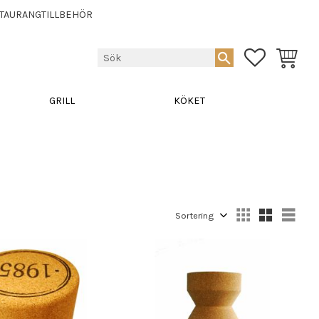
TAURANGTILLBEHÖR
FAVORITER
KUNDVA
GRILL
KÖKET
Välj sortering
Välj