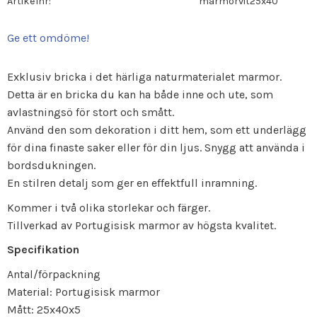
Artikelnr
marmorvit25x40
Ge ett omdöme!
Exklusiv bricka i det härliga naturmaterialet marmor.
Detta är en bricka du kan ha både inne och ute, som
avlastningsö för stort och smått.
Använd den som dekoration i ditt hem, som ett underlägg
för dina finaste saker eller för din ljus. Snygg att använda i
bordsdukningen.
En stilren detalj som ger en effektfull inramning.
Kommer i två olika storlekar och färger.
Tillverkad av Portugisisk marmor av högsta kvalitet.
Specifikation
Antal/förpackning
Material: Portugisisk marmor
Mått: 25x40x5