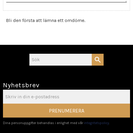
Bli den första att lämna ett omdöme.
Nyhetsbrev
PRENUMERERA
Dina personuppgifter behandlas i enlighet med vår
integritetspolicy
.