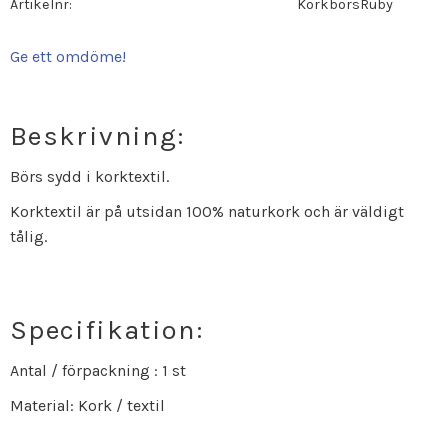
Artikelnr
KorkborsRuby
Ge ett omdöme!
Beskrivning:
Börs sydd i korktextil.
Korktextil är på utsidan 100% naturkork och är väldigt
tålig.
Specifikation:
Antal / förpackning : 1 st
Material: Kork / textil