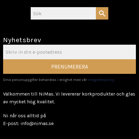
Nyhetsbrev
PRENUMERERA
Dina personuppgifter behandlas i enlighet med vår
integritetspolicy
.
Välkommen till NiMas. Vi levererar korkprodukter och glas
av mycket hög kvalitet.
Ni når oss alltid på
E-post: info@nimas.se