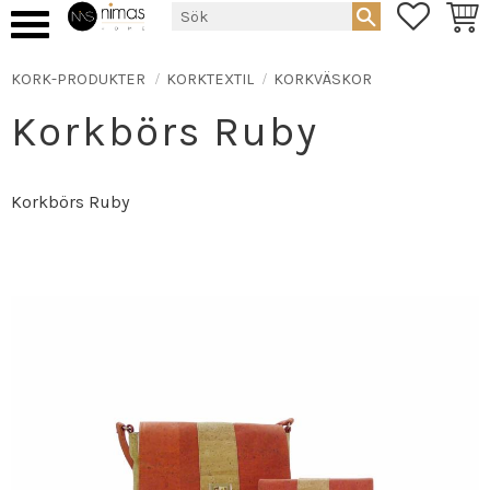
FAVORIT
KUND
Meny
KORK-PRODUKTER
KORKTEXTIL
KORKVÄSKOR
Korkbörs Ruby
Korkbörs Ruby