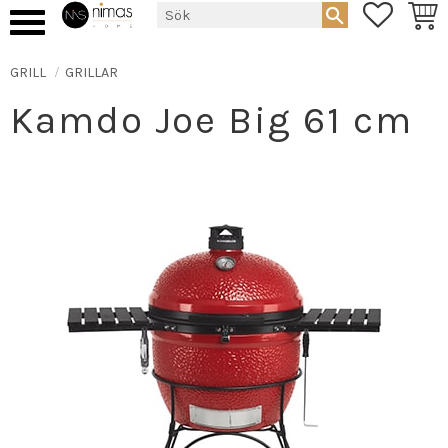
FAVORIT
KUND
Meny
GRILL
GRILLAR
Kamdo Joe Big 61 cm