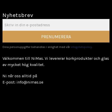
Nyhetsbrev
PRENUMERERA
Dina personuppgifter behandlas i enlighet med vår
integritetspolicy
.
Välkommen till NiMas. Vi levererar korkprodukter och glas
av mycket hög kvalitet.
Ni når oss alltid på
E-post: info@nimas.se