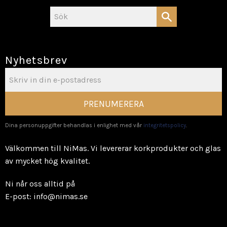
Nyhetsbrev
PRENUMERERA
Dina personuppgifter behandlas i enlighet med vår
integritetspolicy
.
Välkommen till NiMas. Vi levererar korkprodukter och glas
av mycket hög kvalitet.
Ni når oss alltid på
E-post: info@nimas.se