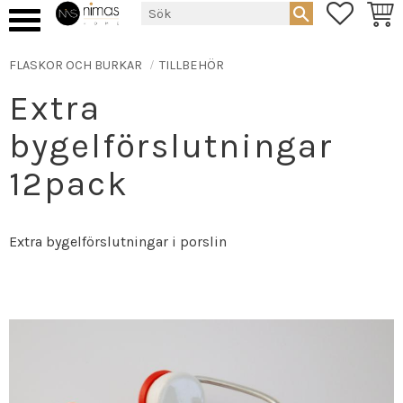
FAVORIT
KUND
Meny
FLASKOR OCH BURKAR
TILLBEHÖR
Extra
bygelförslutningar
12pack
Extra bygelförslutningar i porslin