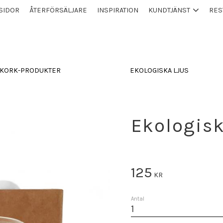
SIDOR
ÅTERFÖRSÄLJARE
INSPIRATION
KUNDTJÄNST
RES
KORK-PRODUKTER
EKOLOGISKA LJUS
Ekologisk
125
KR
Antal