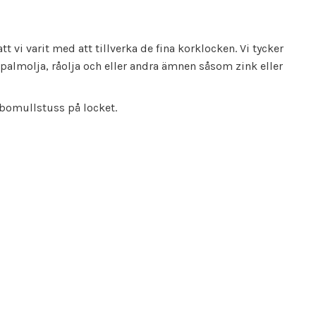
tt vi varit med att tillverka de fina korklocken. Vi tycker
 palmolja, råolja och eller andra ämnen såsom zink eller
n bomullstuss på locket.