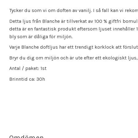
Tycker du som vi om doften av vanilj. I så fall kan vi rek
Detta ljus från Blanche är tillverkat av 100 % giftfri bomul
detta är en fantastisk produkt eftersom ljuset innehåller
bly som är dåliga för miljön.
Varje Blanche doftljus har ett trendigt korklock att förs
Bryr du dig om miljön och är ute efter ett ekologiskt ljus, 
Antal / paket: 1st
Brinntid ca: 30h
Omdömen