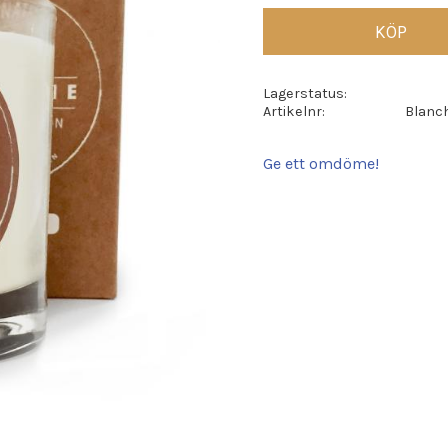
KÖP
Lagerstatus
Artikelnr
Blanch
Ge ett omdöme!