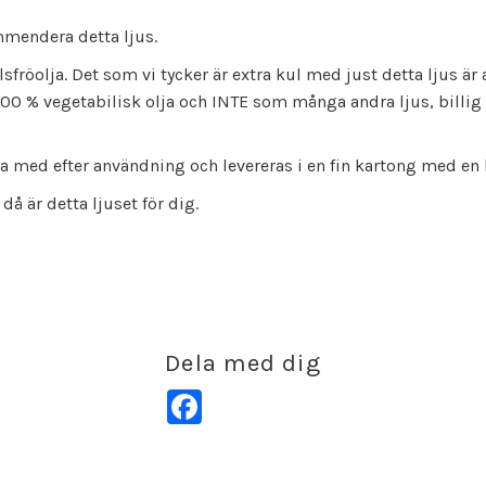
ommendera detta ljus.
lsfröolja. Det som vi tycker är extra kul med just detta ljus är a
 100 % vegetabilisk olja och INTE som många andra ljus, billig
luta med efter användning och levereras i en fin kartong med e
då är detta ljuset för dig.
Dela med dig
Facebook