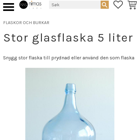
FAVORIT
HAND
Meny
FLASKOR OCH BURKAR
Stor glasflaska 5 liter
Snygg stor flaska till prydnad eller använd den som flaska