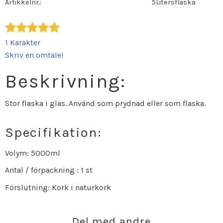
Artikkelnr.
5Litersflaska
1 Karakter
Skriv en omtale!
Beskrivning:
Stor flaska i glas. Använd som prydnad eller som flaska.
Specifikation:
Volym: 5000ml
Antal / förpackning : 1 st
Förslutning: Kork i naturkork
Del med andre