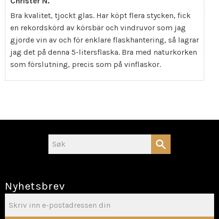
Christer N.
Bra kvalitet, tjockt glas. Har köpt flera stycken, fick
en rekordskörd av körsbär och vindruvor som jag
gjorde vin av och för enklare flaskhantering, så lagrar
jag det på denna 5-litersflaska. Bra med naturkorken
som förslutning, precis som på vinflaskor.
Nyhetsbrev