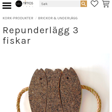
FAVORIT
HAND
Meny
KORK-PRODUKTER
BRICKOR & UNDERLÄGG
Repunderlägg 3
fiskar