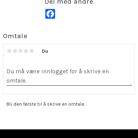
Del med andre
Facebook
Omtale
Du
Bli den første til å skrive en omtale.