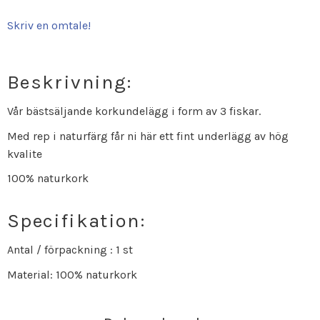
Skriv en omtale!
Beskrivning:
Vår bästsäljande korkundelägg i form av 3 fiskar.
Med rep i naturfärg får ni här ett fint underlägg av hög
kvalite
100% naturkork
Specifikation:
Antal / förpackning : 1 st
Material: 100% naturkork