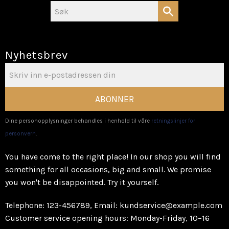
Nyhetsbrev
ABONNER
Dine personopplysninger behandles i henhold til våre
retningslinjer for
personvern
.
You have come to the right place! In our shop you will find
something for all occasions, big and small. We promise
you won't be disappointed. Try it yourself.
Telephone: 123-456789, Email: kundservice@example.com
Customer service opening hours: Monday-Friday, 10–16