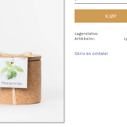
KJØP
Lagerstatus
Artikkelnr.
L
Skriv en omtale!