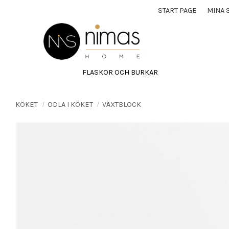
START PAGE
MINA 
FLASKOR OCH BURKAR
KÖKET
ODLA I KÖKET
VÄXTBLOCK