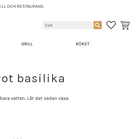
ELL OCH RESTAURANG
FAVORITTE
HANDLE
GRILL
KÖKET
Pot basilika
 bara vatten. Låt det sedan växa.