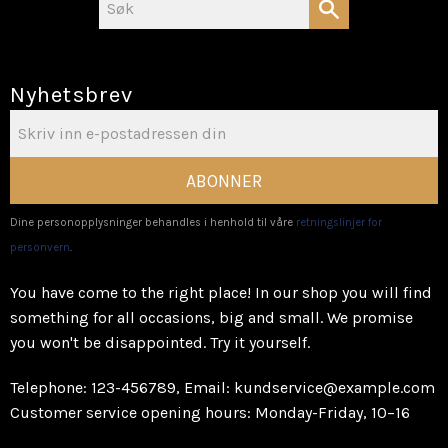
Nyhetsbrev
ABONNER
Dine personopplysninger behandles i henhold til våre
retningslinjer for
personvern
.
You have come to the right place! In our shop you will find
something for all occasions, big and small. We promise
you won't be disappointed. Try it yourself.
Telephone: 123-456789, Email: kundservice@example.com
Customer service opening hours: Monday-Friday, 10–16