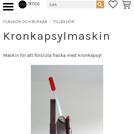
FAVORIT
HAND
Meny
FLASKOR OCH BURKAR
TILLBEHÖR
Kronkapsylmaskin
Maskin för att försluta flaska med kronkapsyl