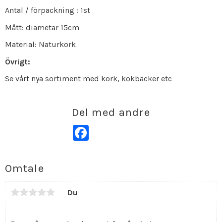
Antal / förpackning : 1st
Mått: diametar 15cm
Material: Naturkork
Övrigt:
Se vårt nya sortiment med kork, kokbäcker etc
Del med andre
Facebook
Omtale
Du