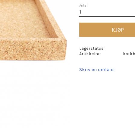
Antall
KJØP
Lagerstatus
Artikkelnr.
korkb
Skriv en omtale!