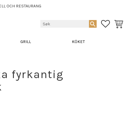
ELL OCH RESTAURANG
FAVORITTE
HANDLE
GRILL
KÖKET
a fyrkantig
k