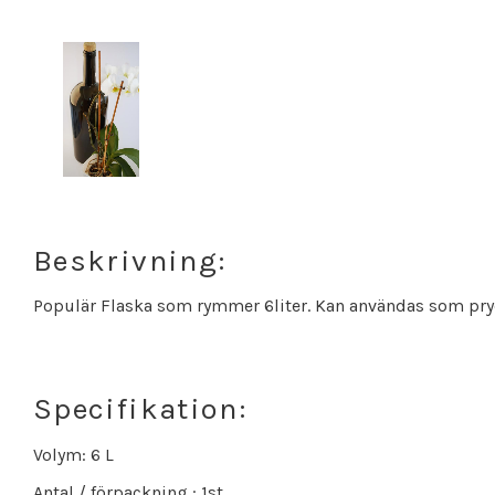
Beskrivning:
Populär Flaska som rymmer 6liter. Kan användas som prydna
Specifikation:
Volym: 6 L
Antal / förpackning : 1st