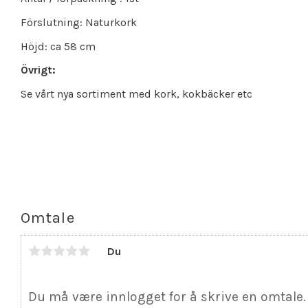
Förslutning: Naturkork
Höjd: ca 58 cm
Övrigt:
Se vårt nya sortiment med kork, kokbäcker etc
Omtale
Du