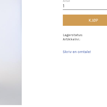
Antall
KJØP
Lagerstatus
Artikkelnr.
Skriv en omtale!