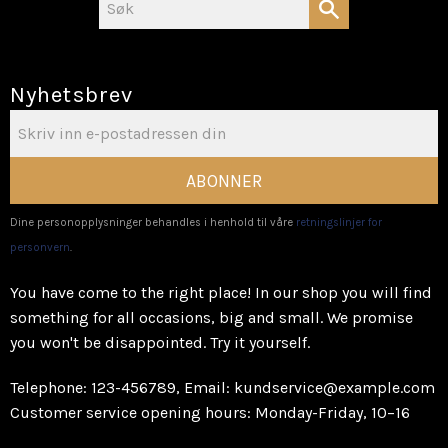
Nyhetsbrev
ABONNER
Dine personopplysninger behandles i henhold til våre
retningslinjer for
personvern
.
You have come to the right place! In our shop you will find
something for all occasions, big and small. We promise
you won't be disappointed. Try it yourself.
Telephone: 123-456789, Email: kundservice@example.com
Customer service opening hours: Monday-Friday, 10–16