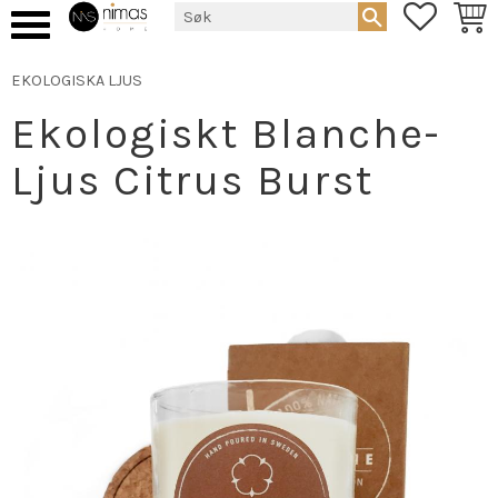
FAVORIT
HAND
Meny
EKOLOGISKA LJUS
Ekologiskt Blanche-
Ljus Citrus Burst