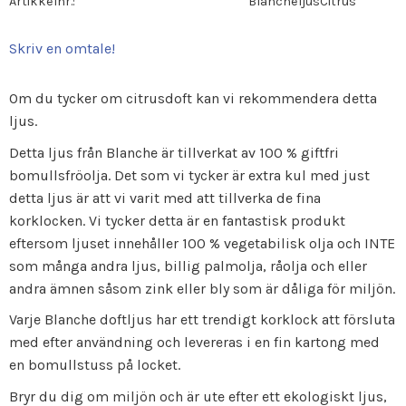
Artikkelnr.
BlancheljusCitrus
Skriv en omtale!
Om du tycker om citrusdoft kan vi rekommendera detta
ljus.
Detta ljus från Blanche är tillverkat av 100 % giftfri
bomullsfröolja. Det som vi tycker är extra kul med just
detta ljus är att vi varit med att tillverka de fina
korklocken. Vi tycker detta är en fantastisk produkt
eftersom ljuset innehåller 100 % vegetabilisk olja och INTE
som många andra ljus, billig palmolja, råolja och eller
andra ämnen såsom zink eller bly som är dåliga för miljön.
Varje Blanche doftljus har ett trendigt korklock att försluta
med efter användning och levereras i en fin kartong med
en bomullstuss på locket.
Bryr du dig om miljön och är ute efter ett ekologiskt ljus,