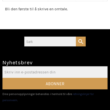
Bli den første til å skrive en omtale.
Nyhetsbrev
ABONNER
Dine personopplysninger behandles i henhold til våre
retningslinjer for
personvern
.