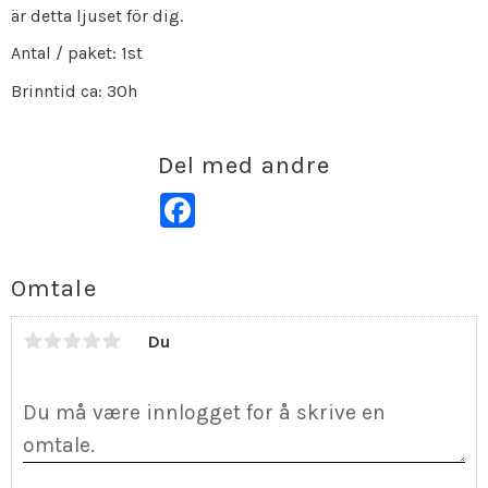
är detta ljuset för dig.
Antal / paket: 1st
Brinntid ca: 30h
Del med andre
Facebook
Omtale
Du