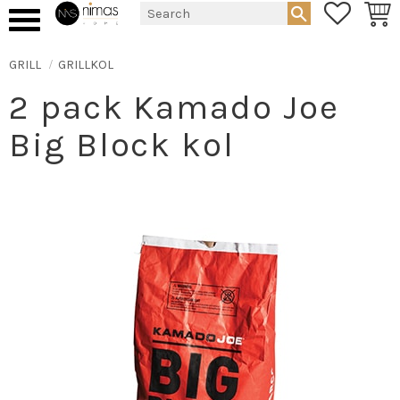
FAVORIT
BASK
Menu
GRILL
GRILLKOL
2 pack Kamado Joe
Big Block kol