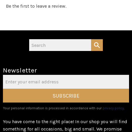
Be the first to leave a review.
Newsletter
SUBSCRIBE
Your personal information is processed in accordance with our
privacy policy
.
You have come to the right place! In our shop you will find
something for all occasions, big and small. We promise