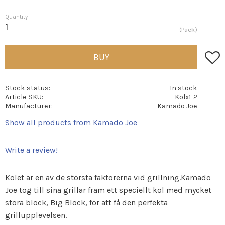
Quantity
Pack
Add t
BUY
Stock status
In stock
Article SKU
Kolx1-2
Manufacturer
Kamado Joe
Show all products from Kamado Joe
Write a review!
Kolet är en av de största faktorerna vid grillning.Kamado
Joe tog till sina grillar fram ett speciellt kol med mycket
stora block, Big Block, för att få den perfekta
grillupplevelsen.