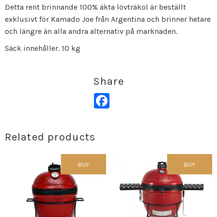
Detta rent brinnande 100% äkta lövträkol är beställt
exklusivt för Kamado Joe från Argentina och brinner hetare
och längre än alla andra alternativ på marknaden.
Säck innehåller. 10 kg
Share
Facebook
Related products
BUY
BUY