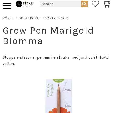
FAVORIT
BASK
Menu
KÖKET
ODLA I KÖKET
VÄXTPENNOR
Grow Pen Marigold
Blomma
Stoppa endast ner pennan i en kruka med jord och tillsätt
vatten.