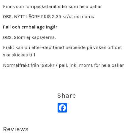
Finns som ompacketerat eller som hela pallar
OBS, NYTT LÄGRE PRIS 2,35 kr/st ex moms
Pall och emballage ingår
OBS. Glöm ej kapsylerna.
Frakt kan bli efter-debiterad beroende på vilken ort det
ska skickas till
Normalfrakt från 1295kr / pall, inkl moms för hela pallar
Share
Facebook
Reviews